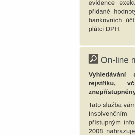
evidence exek
přidané hodnot
bankovních účt
plátci DPH.
On-line 
Vyhledávání
rejstříku, 
znepřístupněny 
Tato služba vám
Insolvenčním 
přístupným inf
2008 nahrazuje