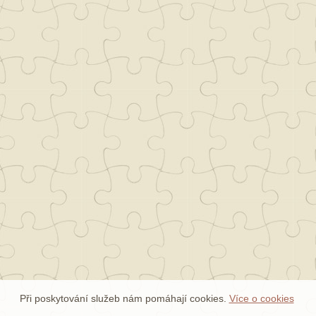
Při poskytování služeb nám pomáhají cookies.
Více o cookies