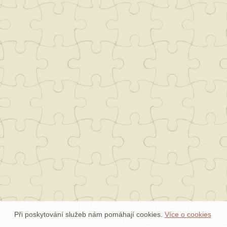
Při poskytování služeb nám pomáhají cookies.
Více o cookies